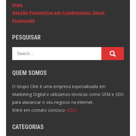
mais
de
Gestão Preventiva em Condomínios: Dicas
Post
Essenciais
PESQUISAR
QUEM SOMOS
O Grupo Clint é uma empresa especializada em
Marketing Digital e utilizamos técnicas como SEM e SEO
para alavancar o seu negocio na internet.
Entre em contato conosco
AQUI
CATEGORIAS