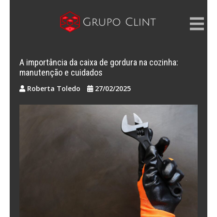
Skip
to
content
GRUPO CLINT
Marketing Digital, SEM e SEO
A importância da caixa de gordura na cozinha:
manutenção e cuidados
Roberta Toledo
27/02/2025