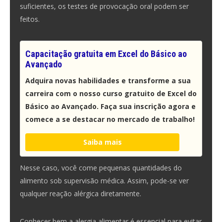
suficientes, os testes de provocação oral podem ser
feitos.
Capacitação gratuita em Excel do Básico ao
Avançado
Adquira novas habilidades e transforme a sua
carreira com o nosso curso gratuito de Excel do
Básico ao Avançado. Faça sua inscrição agora e
comece a se destacar no mercado de trabalho!
Saiba mais
Nesse caso, você come pequenas quantidades do
alimento sob supervisão médica. Assim, pode-se ver
qualquer reação alérgica diretamente.
Conhecer bem a alergia alimentar é essencial para evitar