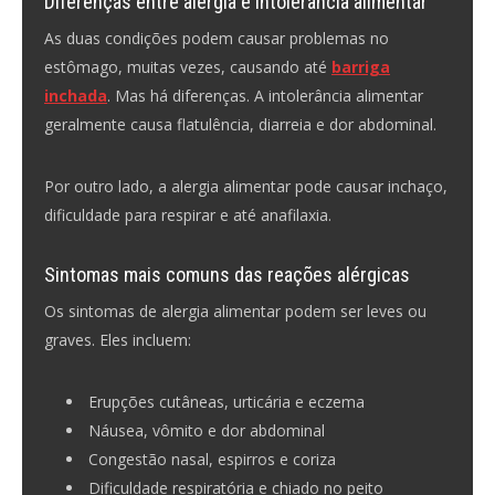
Diferenças entre alergia e intolerância alimentar
As duas condições podem causar problemas no
estômago, muitas vezes, causando até
barriga
inchada
. Mas há diferenças. A intolerância alimentar
geralmente causa flatulência, diarreia e dor abdominal.
Por outro lado, a alergia alimentar pode causar inchaço,
dificuldade para respirar e até anafilaxia.
Sintomas mais comuns das reações alérgicas
Os sintomas de alergia alimentar podem ser leves ou
graves. Eles incluem:
Erupções cutâneas, urticária e eczema
Náusea, vômito e dor abdominal
Congestão nasal, espirros e coriza
Dificuldade respiratória e chiado no peito