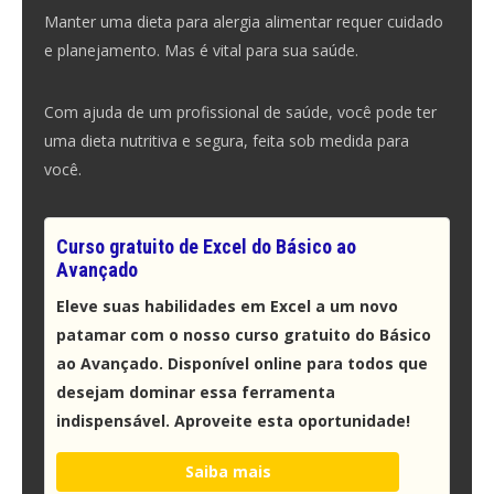
Manter uma dieta para alergia alimentar requer cuidado
e planejamento. Mas é vital para sua saúde.
Com ajuda de um profissional de saúde, você pode ter
uma dieta nutritiva e segura, feita sob medida para
você.
Curso gratuito de Excel do Básico ao
Avançado
Eleve suas habilidades em Excel a um novo
patamar com o nosso curso gratuito do Básico
ao Avançado. Disponível online para todos que
desejam dominar essa ferramenta
indispensável. Aproveite esta oportunidade!
Saiba mais