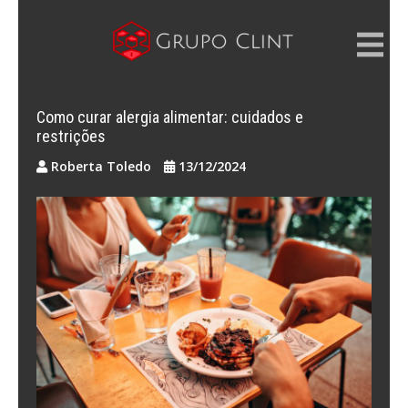
Skip
to
content
GRUPO CLINT
Marketing Digital, SEM e SEO
Como curar alergia alimentar: cuidados e
restrições
Roberta Toledo
13/12/2024