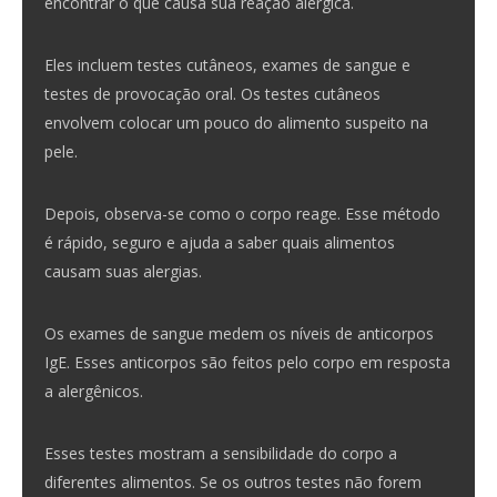
encontrar o que causa sua reação alérgica.
Eles incluem testes cutâneos, exames de sangue e
testes de provocação oral. Os testes cutâneos
envolvem colocar um pouco do alimento suspeito na
pele.
Depois, observa-se como o corpo reage. Esse método
é rápido, seguro e ajuda a saber quais alimentos
causam suas alergias.
Os exames de sangue medem os níveis de anticorpos
IgE. Esses anticorpos são feitos pelo corpo em resposta
a alergênicos.
Esses testes mostram a sensibilidade do corpo a
diferentes alimentos. Se os outros testes não forem