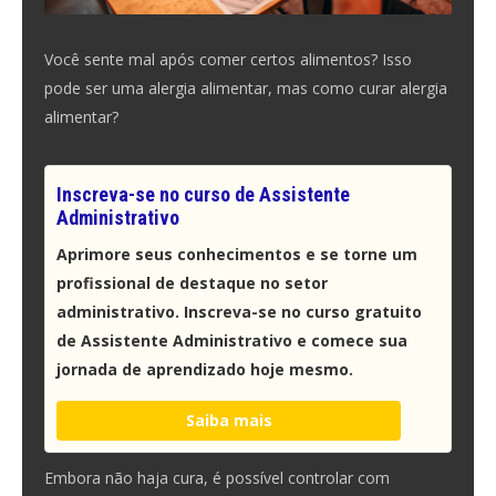
Você sente mal após comer certos alimentos? Isso
pode ser uma alergia alimentar, mas como curar alergia
alimentar?
Inscreva-se no curso de Assistente
Administrativo
Aprimore seus conhecimentos e se torne um
profissional de destaque no setor
administrativo. Inscreva-se no curso gratuito
de Assistente Administrativo e comece sua
jornada de aprendizado hoje mesmo.
Saiba mais
Embora não haja cura, é possível controlar com