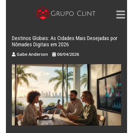
Skip
to
content
GRUPO CLINT
Marketing Digital, SEM e SEO
Destinos Globais: As Cidades Mais Desejadas por
Nômades Digitais em 2026
Gabe Anderson
06/04/2026