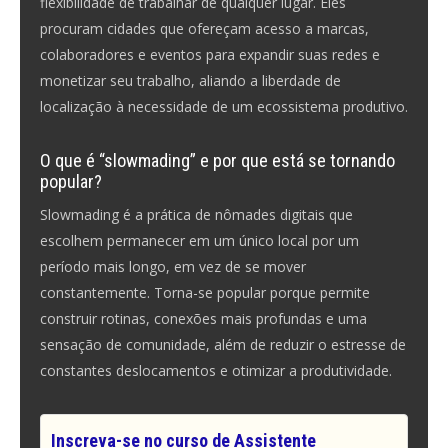
flexibilidade de trabalhar de qualquer lugar. Eles
procuram cidades que ofereçam acesso a marcas,
colaboradores e eventos para expandir suas redes e
monetizar seu trabalho, aliando a liberdade de
localização à necessidade de um ecossistema produtivo.
O que é “slowmading” e por que está se tornando
popular?
Slowmading é a prática de nômades digitais que
escolhem permanecer em um único local por um
período mais longo, em vez de se mover
constantemente. Torna-se popular porque permite
construir rotinas, conexões mais profundas e uma
sensação de comunidade, além de reduzir o estresse de
constantes deslocamentos e otimizar a produtividade.
Inscreva-se no curso de Assistente