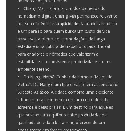
de mercados já saturados.
Chiang Mai, Tailândia:
Um dos pioneiros do
nomadismo digital, Chiang Mai permanece relevante
por sua eficiência e simplicidade. A cidade tailandesa
é um paraíso para quem busca um custo de vida
baixo, vasta oferta de acomodações de longa
estadia e uma cultura de trabalho focada. É ideal
para criadores e nômades que valorizam a
estabilidade e a consistente produtividade em um
ambiente sereno.
Da Nang, Vietnã:
Conhecida como a “Miami do
Vietnã”, Da Nang é um hub costeiro em ascensão no
Sudeste Asiático. A cidade combina uma excelente
infraestrutura de internet com um custo de vida
atraente e belas praias. É um destino para aqueles
que buscam um equilíbrio entre produtividade e
qualidade de vida à beira-mar, oferecendo um
ecossistema em franco crescimento.