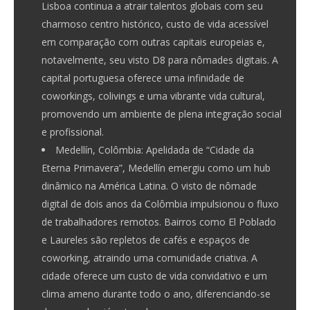
Lisboa continua a atrair talentos globais com seu
charmoso centro histórico, custo de vida acessível
em comparação com outras capitais europeias e,
notavelmente, seu visto D8 para nômades digitais. A
capital portuguesa oferece uma infinidade de
coworkings, colivings e uma vibrante vida cultural,
promovendo um ambiente de plena integração social
e profissional.
Medellín, Colômbia:
Apelidada de “Cidade da
Eterna Primavera”, Medellín emergiu como um hub
dinâmico na América Latina. O visto de nômade
digital de dois anos da Colômbia impulsionou o fluxo
de trabalhadores remotos. Bairros como El Poblado
e Laureles são repletos de cafés e espaços de
coworking, atraindo uma comunidade criativa. A
cidade oferece um custo de vida convidativo e um
clima ameno durante todo o ano, diferenciando-se