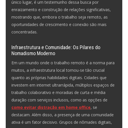
único lugar, é um testemunho dessa busca por
enraizamento e construção de relações significativas,
mostrando que, embora o trabalho seja remoto, as
oportunidades de crescimento e conexão são mais
concentradas.
Infraestrutura e Comunidade: Os Pilares do
Nomadismo Moderno
Em um mundo onde o trabalho remoto é a norma para
muitos, a infraestrutura local tornou-se tão crucial
quanto as próprias habilidades digitais. Cidades que
investem em internet ultrarrápida, múltiplos espaços de
trabalho colaborativo e moradias de curta e média
duração com serviços inclusos, como as opções de
como evitar distração em home office
, se
destacam. Além disso, a presença de uma comunidade
ativa é um fator decisivo. Grupos de nômades digitais,