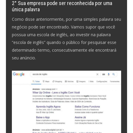
2° Sua empresa pode ser reconhecida por uma
única palavra
Como disse anteriormente, por uma simples palavra seu
negócio pode ser encontrado. Vamos supor que você
possua uma escola de inglês, ao investir na palavra
“escola de inglês” quando o público for pesquisar esse
determinado termo, consecutivamente ele encontrará
seu anúncio.