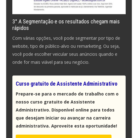
3° A Segmentação e os resultados chegam mais
rápidos
Com várias opções, você pode segmentar por tipo de
website, tipo de público-alvo ou remarketing. Ou seja,
você pode escolher veicular seus anúncios quando e
onde for mais viável para seu negócio.
Curso gratuito de Assistente Administrativo
Prepare-se para o mercado de trabalho com o
nosso curso gratuito de Assistente
Administrativo. Disponível online para todos
que desejam iniciar ou avançar na carreira
administrativa. Aproveite esta oportunidade!