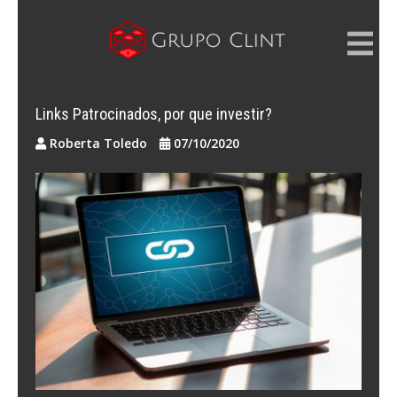
Skip
to
content
GRUPO CLINT
Marketing Digital, SEM e SEO
Links Patrocinados, por que investir?
Roberta Toledo
07/10/2020