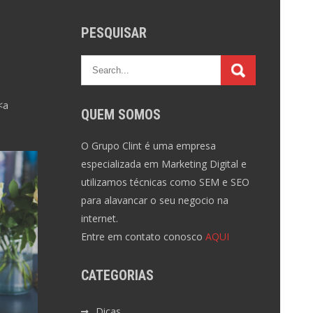
PESQUISAR
<a
QUEM SOMOS
O Grupo Clint é uma empresa
especializada em Marketing Digital e
utilizamos técnicas como SEM e SEO
para alavancar o seu negocio na
internet.
Entre em contato conosco
AQUI
CATEGORIAS
Dicas