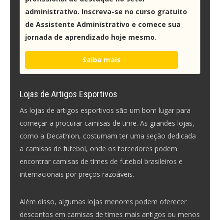
administrativo. Inscreva-se no curso gratuito
de Assistente Administrativo e comece sua
jornada de aprendizado hoje mesmo.
Saiba mais
Lojas de Artigos Esportivos
As lojas de artigos esportivos são um bom lugar para
começar a procurar camisas de time. As grandes lojas,
como a Decathlon, costumam ter uma seção dedicada
a camisas de futebol, onde os torcedores podem
encontrar camisas de times de futebol brasileiros e
internacionais por preços razoáveis.
Além disso, algumas lojas menores podem oferecer
descontos em camisas de times mais antigos ou menos