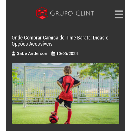
Skip
to
content
GRUPO CLINT
Marketing Digital, SEM e SEO
Onde Comprar Camisa de Time Barata: Dicas e
Opções Acessíveis
Gabe Anderson
10/05/2024