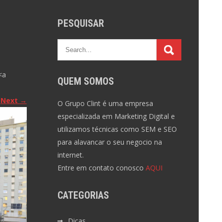
PESQUISAR
<a
QUEM SOMOS
Next
→
O Grupo Clint é uma empresa
especializada em Marketing Digital e
utilizamos técnicas como SEM e SEO
para alavancar o seu negocio na
internet.
Entre em contato conosco
AQUI
CATEGORIAS
Dicas