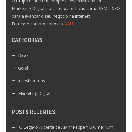
O Grupo Clint é uma empresa especializada em
Marketing Digital e utilizamos técnicas como SEM e SEO
para alavancar o seu negocio na internet.
Entre em contato conosco
AQUI
CATEGORIAS
Dicas
Geral
Investimentos
Marketing Digital
POSTS RECENTES
O Legado Ardente de Alvin “Pepper” Baumer: Um