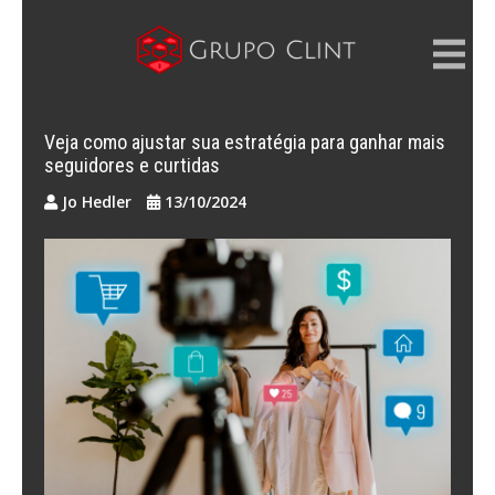
Skip
to
content
GRUPO CLINT
Marketing Digital, SEM e SEO
Veja como ajustar sua estratégia para ganhar mais
seguidores e curtidas
Jo Hedler
13/10/2024