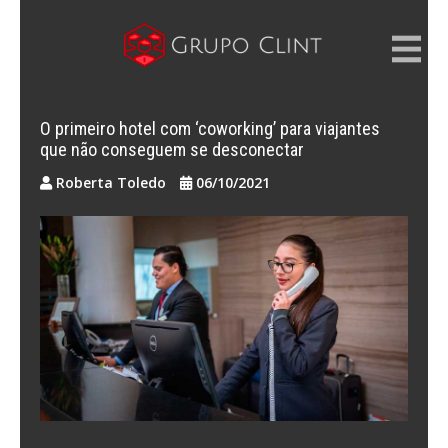
Skip
to
content
GRUPO CLINT
Marketing Digital, SEM e SEO
O primeiro hotel com ‘coworking’ para viajantes
que não conseguem se desconectar
Roberta Toledo
06/10/2021