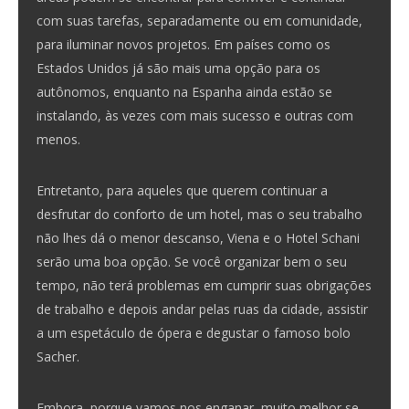
com suas tarefas, separadamente ou em comunidade,
para iluminar novos projetos. Em países como os
Estados Unidos já são mais uma opção para os
autônomos, enquanto na Espanha ainda estão se
instalando, às vezes com mais sucesso e outras com
menos.
Entretanto, para aqueles que querem continuar a
desfrutar do conforto de um hotel, mas o seu trabalho
não lhes dá o menor descanso, Viena e o Hotel Schani
serão uma boa opção. Se você organizar bem o seu
tempo, não terá problemas em cumprir suas obrigações
de trabalho e depois andar pelas ruas da cidade, assistir
a um espetáculo de ópera e degustar o famoso bolo
Sacher.
Embora, porque vamos nos enganar, muito melhor se