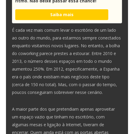
ritmo. Não deixe passar essa chance!
Saiba mais
É cada vez mais comum levar o escritório de um lado
ao outro do mundo, para estarmos sempre conectados
enquanto visitamos novos lugares. No entanto, a bolha
do coworking parece prestes a estourar. Entre 2010 e
2013, o número desses espaços em todo o mundo
aumentou 250%. Em 2012, especificamente, a Espanha
era o país onde existiam mais negócios deste tipo
(cerca de 150 no total). Mas, com o passar do tempo,
poucos conseguiram sobreviver nesse cenário.
A maior parte dos que pretendiam apenas aproveitar
um espaço vazio que tinham no escritório, com
algumas mesas e ligação à Internet, tiveram de
encerrar. Quem ainda está com as portas abertas