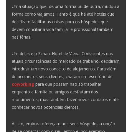
Uma situação que, de uma forma ou de outra, mudou a
forma como viajamos. Tanto é que há até hotéis que
decidiram facilitar as coisas para os hóspedes que
devem conciliar a vida familiar e profissional também
nas férias.
Um deles é o Schani Hotel de Viena. Conscientes das
atuais circunstâncias do mercado de trabalho, decidiram
introduzir um novo conceito de alojamento. Para além
de acolher os seus clientes, criaram um escritório de
coworking
para que possam não só trabalhar
enquanto a família ou amigos desfrutam dos
monumentos, mas também fazer novos contatos e até
conhecer novos potenciais clientes.
Assim, embora ofereçam aos seus hóspedes a opção
de se conectar com o seu laptop e, por exemplo,